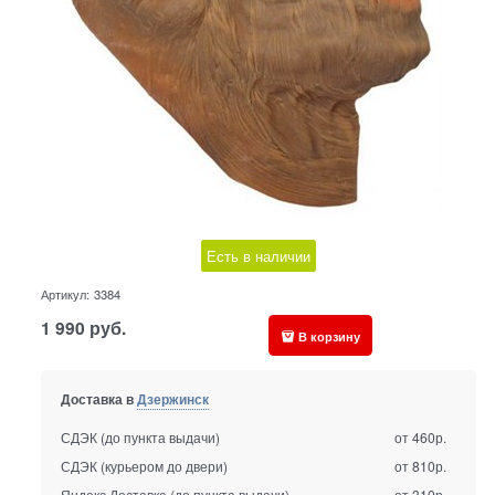
Есть в наличии
Артикул:
3384
1 990
руб.
В корзину
Доставка в
Дзержинск
СДЭК (до пункта выдачи)
от 460р.
СДЭК (курьером до двери)
от 810р.
Яндекс Доставка (до пункта выдачи)
от 310р.