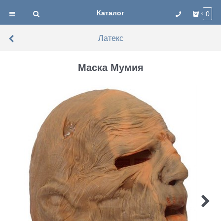
Каталог
0
Латекс
Маска Мумия