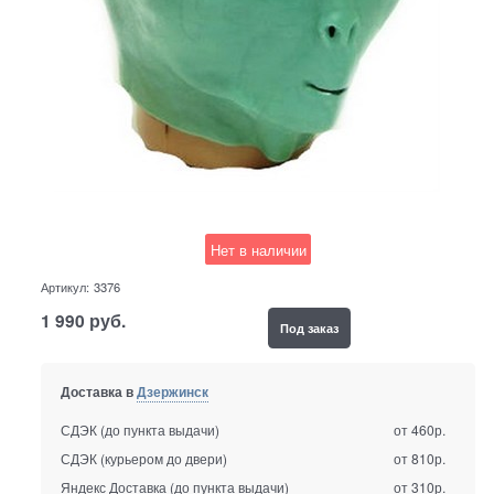
Нет в наличии
Артикул:
3376
1 990
руб.
Под заказ
Доставка в
Дзержинск
СДЭК (до пункта выдачи)
от 460р.
СДЭК (курьером до двери)
от 810р.
Яндекс Доставка (до пункта выдачи)
от 310р.