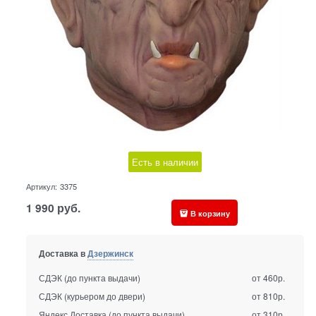
Есть в наличии
Артикул:
3375
1 990
руб.
В корзину
Доставка в
Дзержинск
СДЭК (до пункта выдачи)
от 460р.
СДЭК (курьером до двери)
от 810р.
Яндекс Доставка (до пункта выдачи)
от 310р.