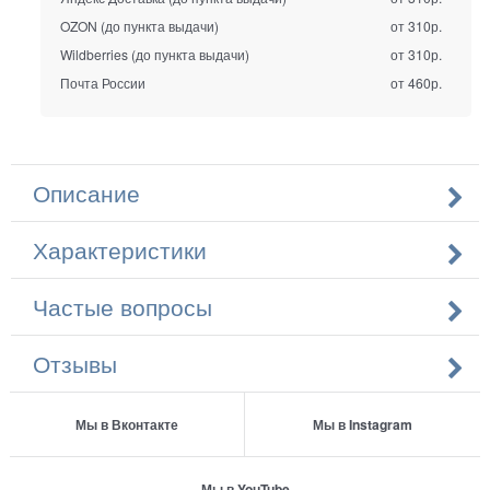
OZON (до пункта выдачи)
от 310р.
Wildberries (до пункта выдачи)
от 310р.
Почта России
от 460р.
Описание
Характеристики
Частые вопросы
Отзывы
Мы в Вконтакте
Мы в Instagram
Мы в YouTube