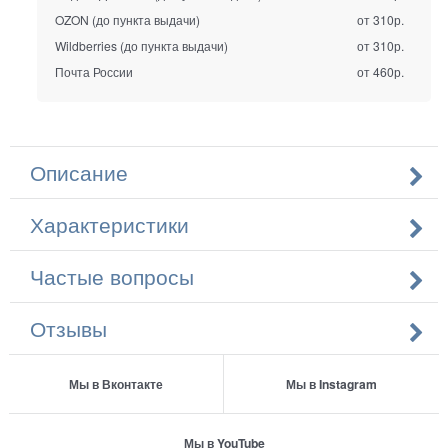
OZON (до пункта выдачи)
от 310р.
Wildberries (до пункта выдачи)
от 310р.
Почта России
от 460р.
Описание
Характеристики
Частые вопросы
Отзывы
Мы в Вконтакте
Мы в Instagram
Мы в YouTube