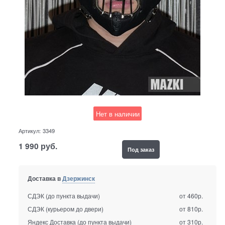
Нет в наличии
Артикул:
3349
1 990
руб.
Под заказ
Доставка в
Дзержинск
СДЭК (до пункта выдачи)
от 460р.
СДЭК (курьером до двери)
от 810р.
Яндекс Доставка (до пункта выдачи)
от 310р.