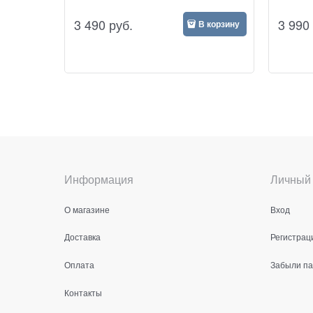
3 490
руб.
3 990
В корзину
Информация
Личный 
О магазине
Вход
Доставка
Регистрац
Оплата
Забыли п
Контакты