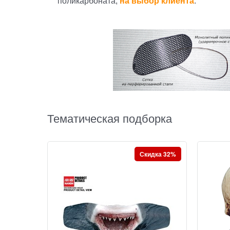
поликарбоната,
на выбор клиента
.
Тематическая подборка
Скидка 32%