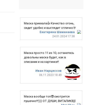
Маска приехала👍 Качество огонь,
сидит удобно и выглядит отлично🤘
Екатерина Шаманаева
24.01.2024 17:38
Маска просто 11 из 10, останетесь
довольны маска будет, как в
описании и на картинке!!
Иван Нарциссов
06.11.2023 18:49
Маска вообще топ😎смотрится
пушечно!!!))) ОТ ДУШИ, ВИТАЛИЮ🙌