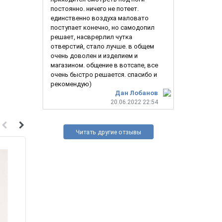
постоянно. ничего не потеет.
единственно воздуха маловато
поступает конечно, но самодопил
решает, насврерлил чутка
отверстий, стало лучше. в общем
очень доволен и изделием и
магазином. общение в вотсапе, все
очень быстро решается. спасибо и
рекомендую)
Дан Лобанов
20.06.2022 22:54
Читать другие отзывы