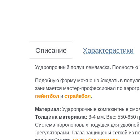
Описание
Характеристики
Ударопрочный полушлем/маска. Полностью р
Подобную форму можно наблюдать в популя
занимается мастер-профессионал по аэрог
пейнтбол
и
страйкбол
.
Материал:
Ударопрочные композитные смол
Толщина материала:
3-4 мм. Вес: 550-650 г
Система поролоновых подушек для удобной 
-регуляторами. Глаза защищены сеткой из п