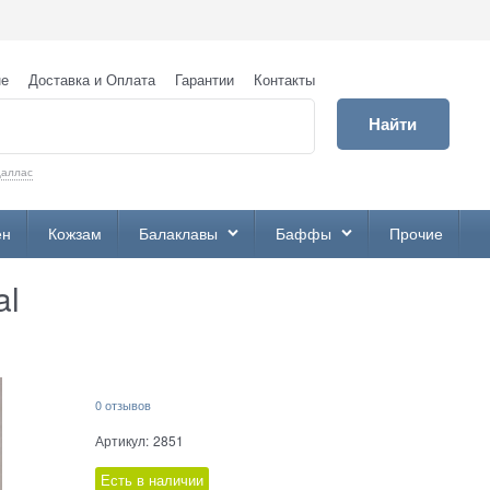
не
Доставка и Оплата
Гарантии
Контакты
Найти
аллас
ен
Кожзам
Балаклавы
Баффы
Прочие
al
0 отзывов
Артикул:
2851
Есть в наличии