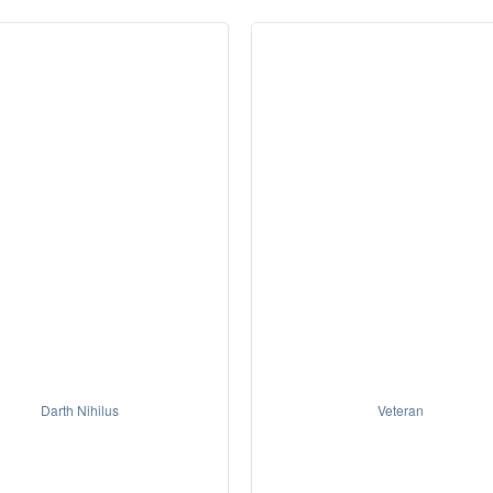
Darth Nihilus
Veteran