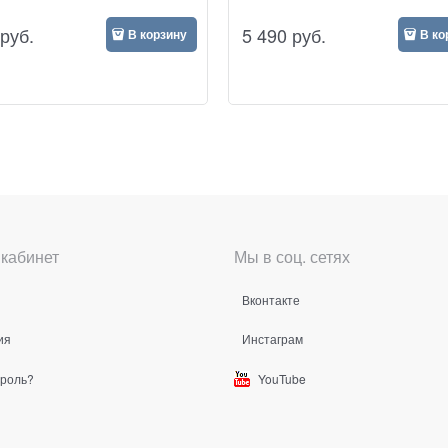
руб.
5 490
руб.
В корзину
В ко
кабинет
Мы в соц. сетях
Вконтакте
ия
Инстаграм
ароль?
YouTube