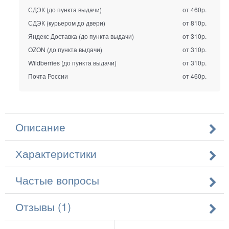
СДЭК (до пункта выдачи)
от 460р.
СДЭК (курьером до двери)
от 810р.
Яндекс Доставка (до пункта выдачи)
от 310р.
OZON (до пункта выдачи)
от 310р.
Wildberries (до пункта выдачи)
от 310р.
Почта России
от 460р.
Описание
Характеристики
Частые вопросы
Отзывы (1)