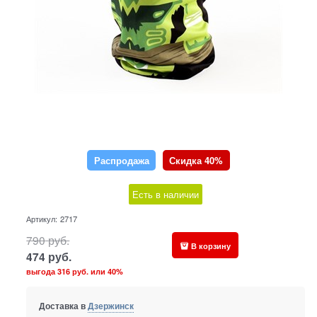
Распродажа
Скидка 40%
Есть в наличии
Артикул:
2717
790
руб.
В корзину
474
руб.
выгода
316 руб.
или
40%
Доставка в
Дзержинск