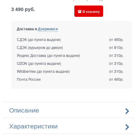
3 490
руб.
В корзину
Доставка в
Дзержинск
СДЭК (до пункта выдачи)
от 460р.
СДЭК (курьером до двери)
от 810р.
Яндекс Доставка (до пункта выдачи)
от 310р.
OZON (до пункта выдачи)
от 310р.
Wildberries (до пункта выдачи)
от 310р.
Почта России
от 460р.
Описание
Характеристики