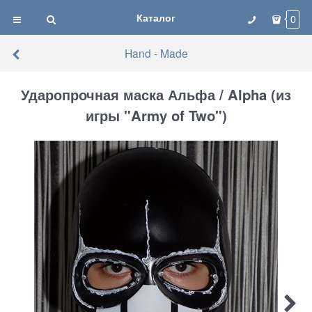
Каталог
0
Hand - Made
Ударопрочная маска Альфа / Alpha (из
игры "Army of Two")