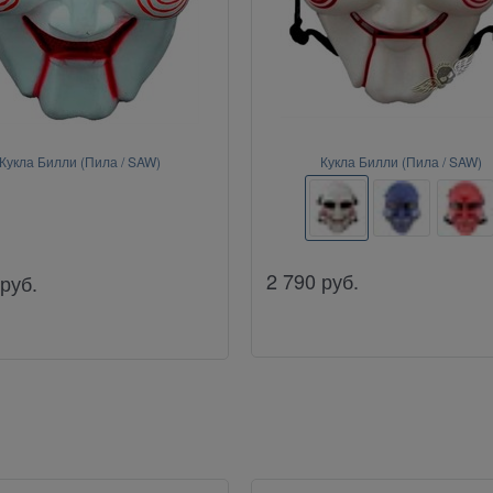
Кукла Билли (Пила / SAW)
Кукла Билли (Пила / SAW)
2 790
руб.
руб.