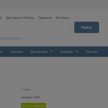
не
Доставка и Оплата
Гарантии
Контакты
Найти
елезный человек
ен
Кожзам
Балаклавы
Баффы
Прочие
1 отзыв
Артикул:
2161
Есть в наличии