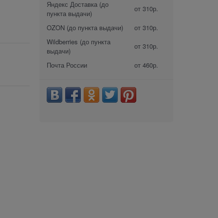
Яндекс Доставка (до
от 310р.
пункта выдачи)
OZON (до пункта выдачи)
от 310р.
Wildberries (до пункта
от 310р.
выдачи)
Почта России
от 460р.