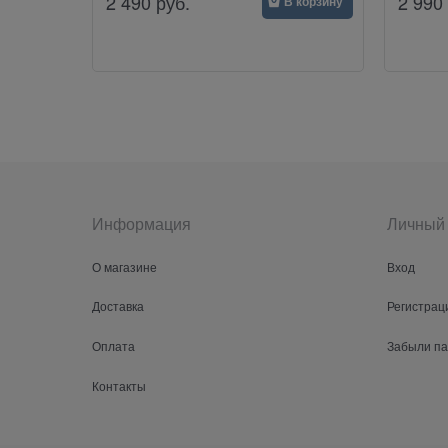
2 490
руб.
2 990
В корзину
Информация
Личный 
О магазине
Вход
Доставка
Регистрац
Оплата
Забыли п
Контакты