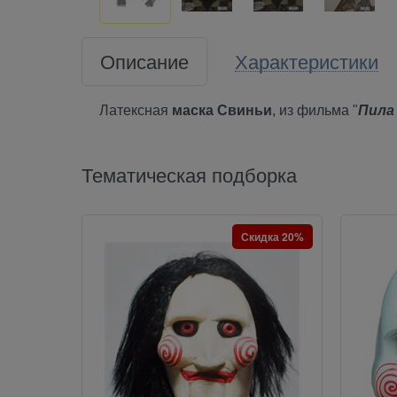
Описание
Характеристики
Латексная
маска Свиньи
, из фильма "
Пила
Тематическая подборка
Скидка 20%