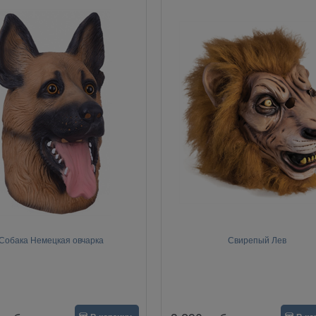
Собака Немецкая овчарка
Свирепый Лев