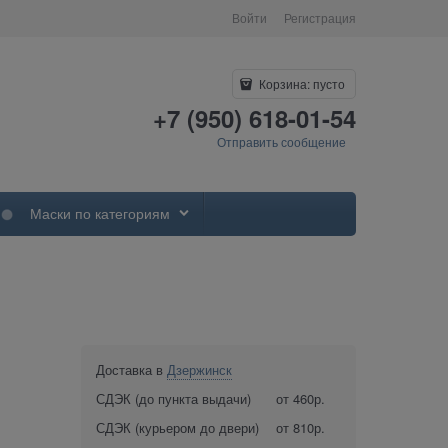
Войти
Регистрация
Корзина:
пусто
+7 (950) 618-01-54
Отправить сообщение
Маски по категориям
Доставка в
Дзержинск
СДЭК (до пункта выдачи)
от 460р.
СДЭК (курьером до двери)
от 810р.