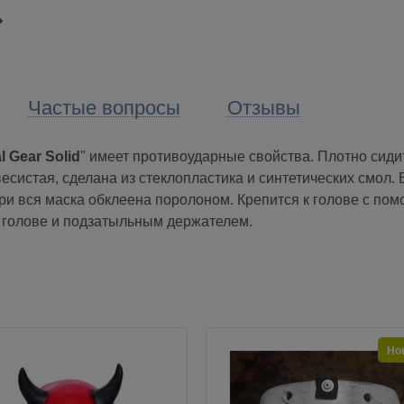
Частые вопросы
Отзывы
l Gear Solid
" имеет противоударные свойства. Плотно сиди
есистая, сделана из стеклопластика и синтетических смол. 
три вся маска обклеена поролоном. Крепится к голове с по
о голове и подзатыльным держателем.
Но