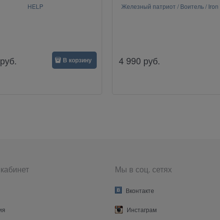
HELP
Железный патриот / Воитель / Iron p
руб.
4 990
руб.
В корзину
кабинет
Мы в соц. сетях
Вконтакте
ия
Инстаграм