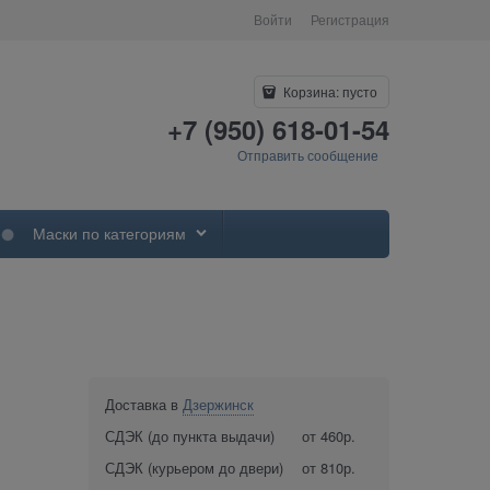
Войти
Регистрация
Корзина:
пусто
+7 (950) 618-01-54
Отправить сообщение
Маски по категориям
Доставка в
Дзержинск
СДЭК (до пункта выдачи)
от 460р.
СДЭК (курьером до двери)
от 810р.