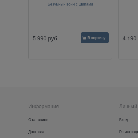
Безумный воин с Шипами
5 990
руб.
4 190
В корзину
Информация
Личный 
О магазине
Вход
Доставка
Регистрац