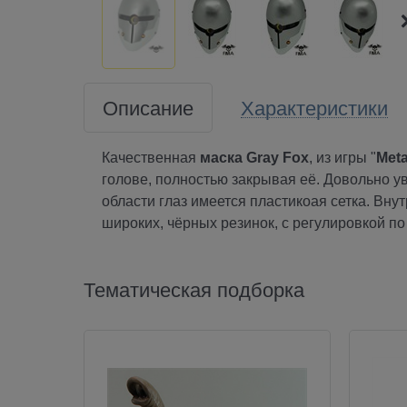
Описание
Характеристики
Качественная
маска
Gray Fox
, из игры "
Meta
голове, полностью закрывая её. Довольно ув
области глаз имеется пластикоая сетка. Вну
широких, чёрных резинок, с регулировкой п
Тематическая подборка