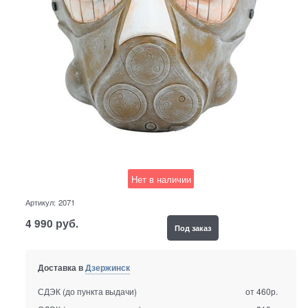
Нет в наличии
Артикул:
2071
4 990
руб.
Под заказ
Доставка в
Дзержинск
СДЭК (до пункта выдачи)
от 460р.