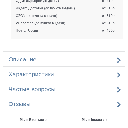
СДЭК (курьером до двери)
от 810р.
Яндекс Доставка (до пункта выдачи)
от 310р.
OZON (до пункта выдачи)
от 310р.
Wildberries (до пункта выдачи)
от 310р.
Почта России
от 460р.
Описание
Характеристики
Частые вопросы
Отзывы
Мы в Вконтакте
Мы в Instagram