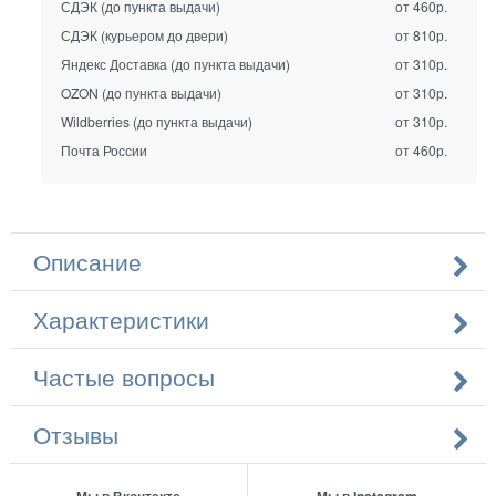
СДЭК (до пункта выдачи)
от 460р.
СДЭК (курьером до двери)
от 810р.
Яндекс Доставка (до пункта выдачи)
от 310р.
OZON (до пункта выдачи)
от 310р.
Wildberries (до пункта выдачи)
от 310р.
Почта России
от 460р.
Описание
Характеристики
Частые вопросы
Отзывы
Мы в Вконтакте
Мы в Instagram