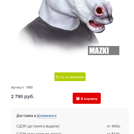
Есть в наличии
Артикул:
1990
2 790
руб.
В корзину
Доставка в
Дзержинск
СДЭК (до пункта выдачи)
от 460р.
СДЭК (курьером до двери)
от 810р.