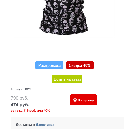
Распродажа
Скидка 40%
Есть в наличии
Артикул:
1926
790
руб.
В корзину
474
руб.
выгода
316 руб.
или
40%
Доставка в
Дзержинск