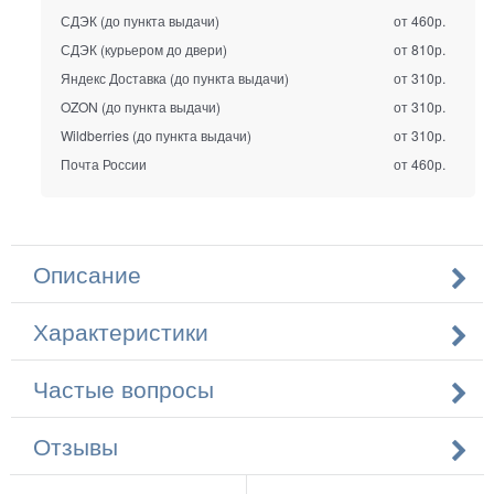
СДЭК (до пункта выдачи)
от 460р.
СДЭК (курьером до двери)
от 810р.
Яндекс Доставка (до пункта выдачи)
от 310р.
OZON (до пункта выдачи)
от 310р.
Wildberries (до пункта выдачи)
от 310р.
Почта России
от 460р.
Описание
Характеристики
Частые вопросы
Отзывы