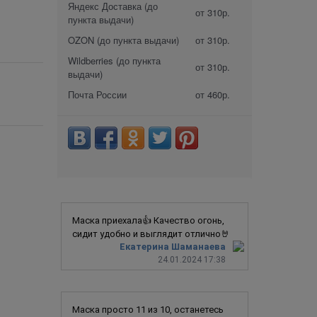
Яндекс Доставка (до
от 310р.
пункта выдачи)
OZON (до пункта выдачи)
от 310р.
Wildberries (до пункта
от 310р.
выдачи)
Почта России
от 460р.
Маска приехала👍 Качество огонь,
сидит удобно и выглядит отлично🤘
Екатерина Шаманаева
24.01.2024 17:38
Маска просто 11 из 10, останетесь