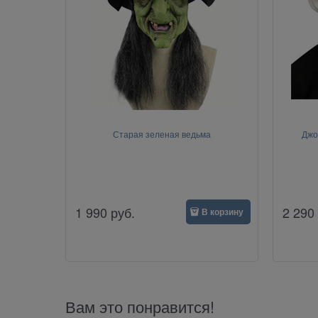
Старая зеленая ведьма
Джо
1 990
руб.
2 290
В корзину
Вам это понравится!