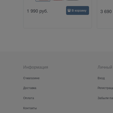
1 990
руб.
3 690
В корзину
Информация
Личный 
О магазине
Вход
Доставка
Регистрац
Оплата
Забыли п
Контакты