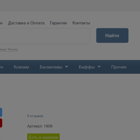
не
Доставка и Оплата
Гарантии
Контакты
Найти
аша Техник
ен
Кожзам
Балаклавы
Баффы
Прочие
0 отзывов
Артикул:
1909
Есть в наличии