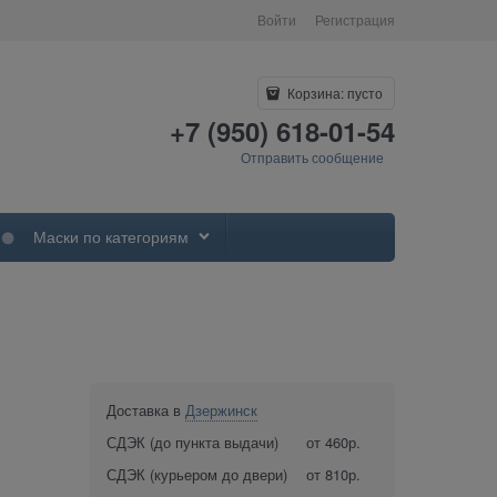
Войти
Регистрация
Корзина:
пусто
+7 (950) 618-01-54
Отправить сообщение
Маски по категориям
Доставка в
Дзержинск
СДЭК (до пункта выдачи)
от 460р.
СДЭК (курьером до двери)
от 810р.