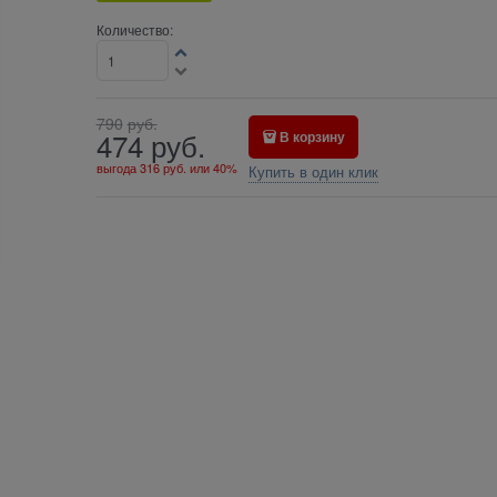
Количество:
790
руб.
474
руб.
В корзину
выгода
316 руб.
или
40%
Купить в один клик