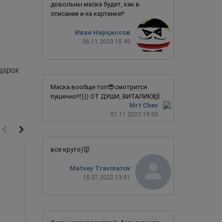
довольны маска будет, как в
описании и на картинке!!
Иван Нарциссов
06.11.2023 18:49
дарок
Маска вообще топ😎смотрится
пушечно!!!))) ОТ ДУШИ, ВИТАЛИЮ🙌
Mrt Chev
01.11.2023 19:55
все круто)👹
Matvey Travmatov
18.07.2022 13:01