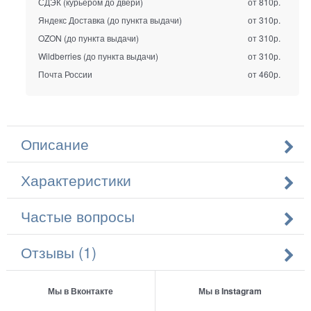
СДЭК (курьером до двери)
от 810р.
Яндекс Доставка (до пункта выдачи)
от 310р.
OZON (до пункта выдачи)
от 310р.
Wildberries (до пункта выдачи)
от 310р.
Почта России
от 460р.
Описание
Характеристики
Частые вопросы
Отзывы (1)
Мы в Вконтакте
Мы в Instagram