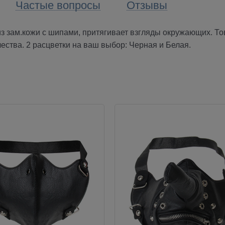
Частые вопросы
Отзывы
з зам.кожи с шипами, притягивает взгляды окружающих. То
ества. 2 расцветки на ваш выбор: Черная и Белая.