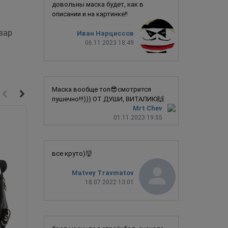
довольны маска будет, как в
описании и на картинке!!
вар
Иван Нарциссов
06.11.2023 18:49
Маска вообще топ😎смотрится
пушечно!!!))) ОТ ДУШИ, ВИТАЛИЮ🙌
Mrt Chev
01.11.2023 19:55
все круто)👹
Matvey Travmatov
18.07.2022 13:01