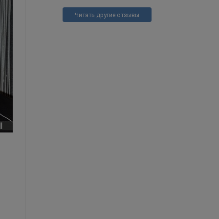
Читать другие отзывы
Чумной доктор 2.0
1 990
руб.
от
1 290