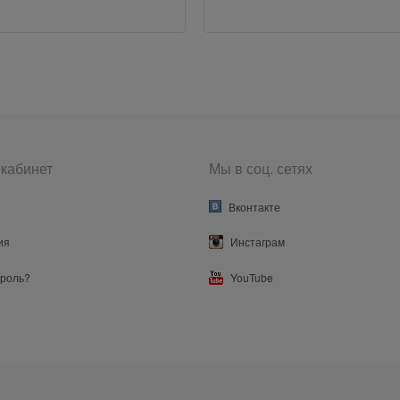
кабинет
Мы в соц. сетях
Вконтакте
ия
Инстаграм
ароль?
YouTube