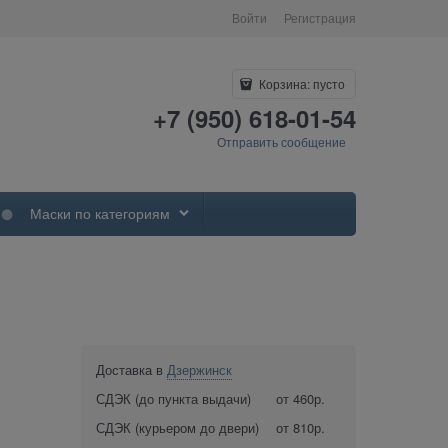
Войти
Регистрация
Корзина:
пусто
+7 (950) 618-01-54
Отправить сообщение
Маски по категориям
Доставка в
Дзержинск
СДЭК (до пункта выдачи)
от 460р.
СДЭК (курьером до двери)
от 810р.