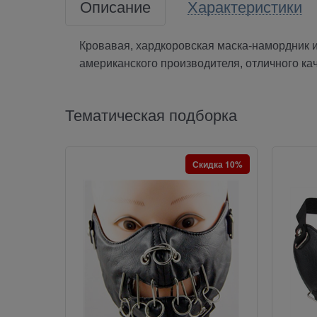
Описание
Характеристики
Кровавая, хардкоровская маска-намордник и
американского производителя, отличного кач
Тематическая подборка
Скидка 10%