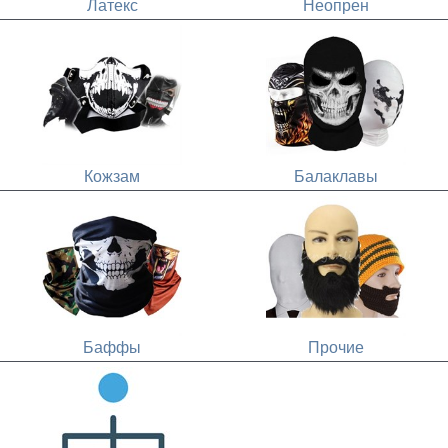
Латекс
Неопрен
Кожзам
Балаклавы
Баффы
Прочие