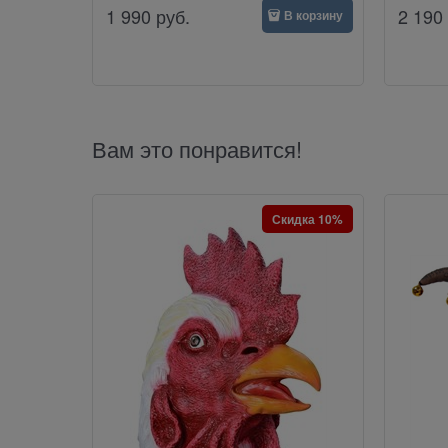
1 990
руб.
2 190
В корзину
Вам это понравится!
Скидка 10%