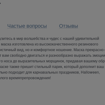
Частые вопросы
Отзывы
зитесь в мир волшебства и чудес с нашей удивительной
 маска изготовлена из высококачественного резинового
листичный вид, но и комфортное ношение. Маска прекрасно 
ет вам свободно двигаться и разнообразно выражать эмоции
ого носа до выразительных морщинок, придавая вашему обр
аске также пришит стильный парик, который дополнит ваш
ьно подходит для карнавальных праздников, Halloween,
селого времяпрепровождения!