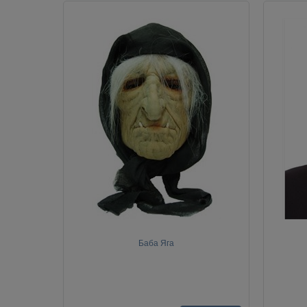
Баба Яга