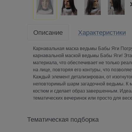
Описание
Характеристики
Карнавальная маска ведьмы Бабы Яги Погру
карнавальной маской ведьмы Бабы Яги! Эта
материала, что обеспечивает не только реа
на лице, повторяя его контуры, что позволя
Каждый элемент детализирован, от изогнут
неповторимый шарм загадочной ведьмы. К м
костюм и сделает образ завершенным. Идеал
тематических вечеринок или просто для ве
Тематическая подборка