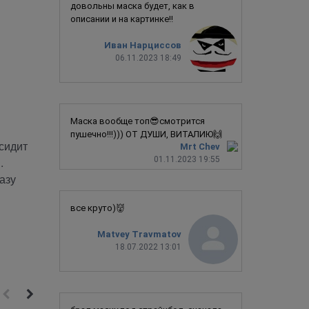
довольны маска будет, как в
описании и на картинке!!
Иван Нарциссов
06.11.2023 18:49
Маска вообще топ😎смотрится
пушечно!!!))) ОТ ДУШИ, ВИТАЛИЮ🙌
сидит
Mrt Chev
.
01.11.2023 19:55
азу
все круто)👹
Matvey Travmatov
18.07.2022 13:01