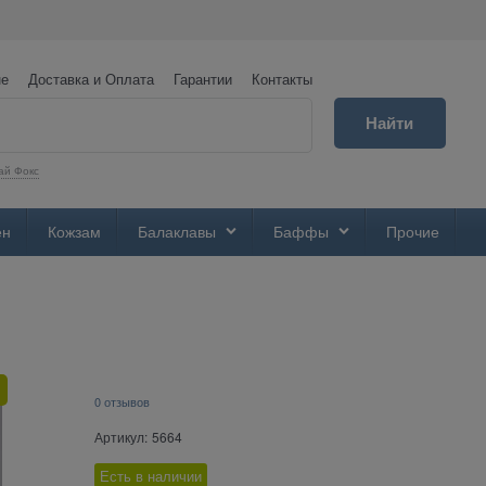
не
Доставка и Оплата
Гарантии
Контакты
Найти
ай Фокс
ен
Кожзам
Балаклавы
Баффы
Прочие
0 отзывов
Артикул:
5664
Есть в наличии