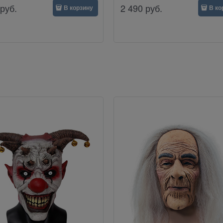
руб.
2 490
руб.
В корзину
В ко