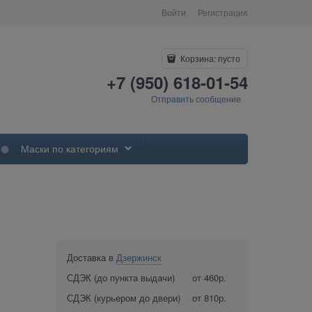
Войти
Регистрация
Корзина:
пусто
+7 (950) 618-01-54
Отправить сообщение
Маски по категориям
Доставка в
Дзержинск
СДЭК (до пункта выдачи)
от 460р.
СДЭК (курьером до двери)
от 810р.