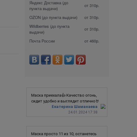
Яндекс Доставка (до
от 310р.
пункта выдачи)
OZON (до пункта выдачи)
от 310р.
Wildberries (до пункта
от 310р.
выдачи)
Почта России
от 460р.
Маска приехала👍 Качество огонь,
сидит удобно и выглядит отлично🤘
Екатерина Шаманаева
24.01.2024 17:38
Маска просто 11 из 10, останетесь