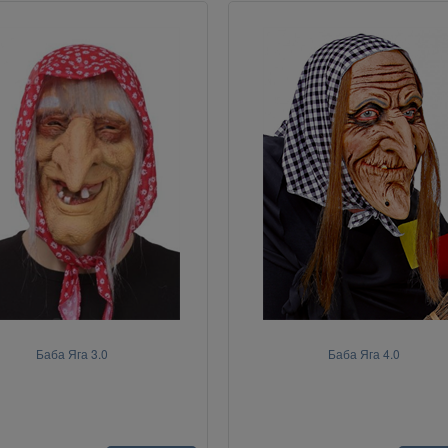
Баба Яга 3.0
Баба Яга 4.0