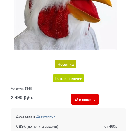
Новинка
Есть в наличии
Артикул:
5660
2 990
руб.
В корзину
Доставка в
Дзержинск
СДЭК (до пункта выдачи)
от 460р.