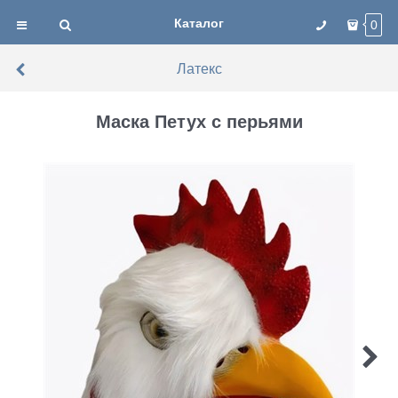
Каталог
0
Латекс
Маска Петух с перьями