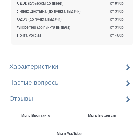
СДЭК (курьером до двери)
от 810р.
Яндекс Доставка (до пункта выдачи)
от 310р.
OZON (до пункта выдачи)
от 310р.
Wildberries (до пункта выдачи)
от 310р.
Почта России
от 460р.
Характеристики
Частые вопросы
Отзывы
Мы в Вконтакте
Мы в Instagram
Мы в YouTube