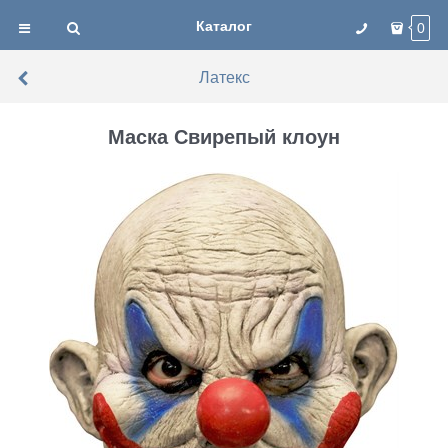
Каталог
0
Латекс
Маска Свирепый клоун