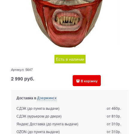
Есть в наличии
Артикул:
5647
2 990
руб.
В корзину
Доставка в
Дзержинск
СДЭК (до пункта выдачи)
от 460р.
СДЭК (курьером до двери)
от 810р.
Яндекс Доставка (до пункта выдачи)
от 310р.
OZON (до пункта выдачи)
от 310р.