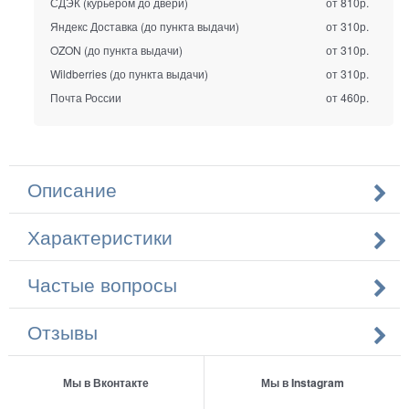
СДЭК (курьером до двери)
от 810р.
Яндекс Доставка (до пункта выдачи)
от 310р.
OZON (до пункта выдачи)
от 310р.
Wildberries (до пункта выдачи)
от 310р.
Почта России
от 460р.
Описание
Характеристики
Частые вопросы
Отзывы
Мы в Вконтакте
Мы в Instagram