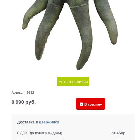
Есть в наличии
Артикул:
5632
8 990
руб.
В корзину
Доставка в
Дзержинск
СДЭК (до пункта выдачи)
от 460р.