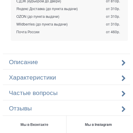
СДЭК (курьером до двери)
от 810р.
Яндекс Доставка (до пункта выдачи)
от 310р.
OZON (до пункта выдачи)
от 310р.
Wildberries (до пункта выдачи)
от 310р.
Почта России
от 460р.
Описание
Характеристики
Частые вопросы
Отзывы
Мы в Вконтакте
Мы в Instagram