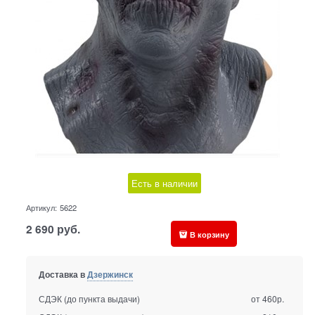
Есть в наличии
Артикул:
5622
2 690
руб.
В корзину
Доставка в
Дзержинск
СДЭК (до пункта выдачи)
от 460р.