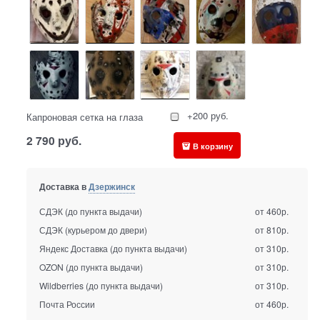
+200 руб.
Капроновая сетка на глаза
2 790
руб.
В корзину
Доставка в
Дзержинск
СДЭК (до пункта выдачи)
от 460р.
СДЭК (курьером до двери)
от 810р.
Яндекс Доставка (до пункта выдачи)
от 310р.
OZON (до пункта выдачи)
от 310р.
Wildberries (до пункта выдачи)
от 310р.
Почта России
от 460р.