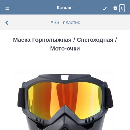
Каталог
0
ABS - пластик
Маска Горнолыжная / Снегоходная /
Мото-очки