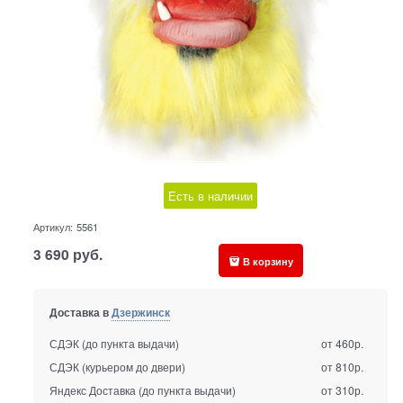
Есть в наличии
Артикул:
5561
3 690
руб.
В корзину
Доставка в
Дзержинск
СДЭК (до пункта выдачи)
от 460р.
СДЭК (курьером до двери)
от 810р.
Яндекс Доставка (до пункта выдачи)
от 310р.