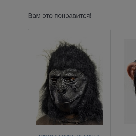
Вам это понравится!
Горилла / Обезьяна (Паша Техник)