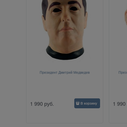
Президент Дмитрий Медведев
През
1 990
руб.
1 990
В корзину