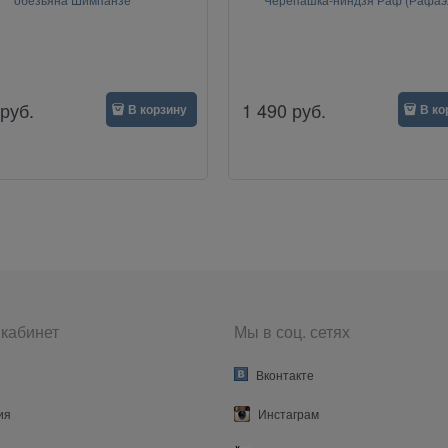
руб.
1 490
руб.
В корзину
В ко
кабинет
Мы в соц. сетях
Вконтакте
ия
Инстаграм