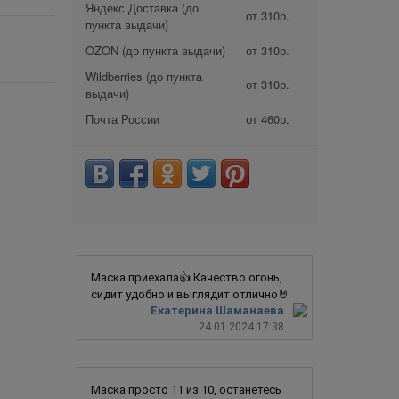
Яндекс Доставка (до
от 310р.
пункта выдачи)
OZON (до пункта выдачи)
от 310р.
Wildberries (до пункта
от 310р.
выдачи)
Почта России
от 460р.
Маска приехала👍 Качество огонь,
сидит удобно и выглядит отлично🤘
Екатерина Шаманаева
24.01.2024 17:38
Маска просто 11 из 10, останетесь