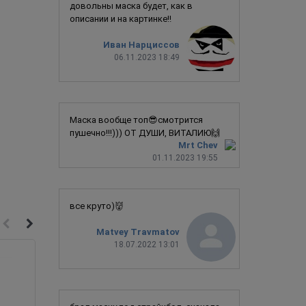
довольны маска будет, как в
описании и на картинке!!
Иван Нарциссов
06.11.2023 18:49
Маска вообще топ😎смотрится
пушечно!!!))) ОТ ДУШИ, ВИТАЛИЮ🙌
Mrt Chev
01.11.2023 19:55
все круто)👹
Matvey Travmatov
18.07.2022 13:01
Новинка