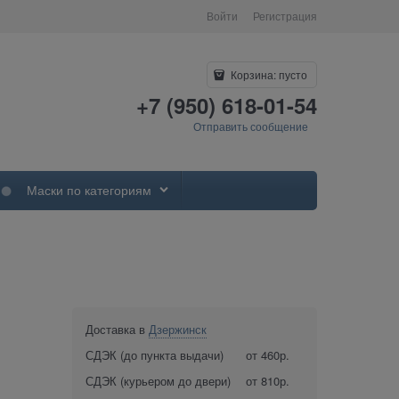
Войти
Регистрация
Корзина:
пусто
+7 (950) 618-01-54
Отправить сообщение
Маски по категориям
Доставка в
Дзержинск
СДЭК (до пункта выдачи)
от 460р.
СДЭК (курьером до двери)
от 810р.