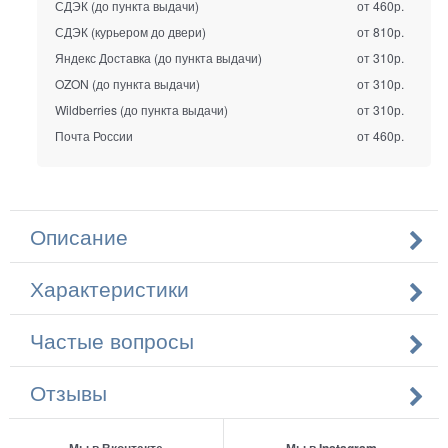
СДЭК (до пункта выдачи)
от 460р.
СДЭК (курьером до двери)
от 810р.
Яндекс Доставка (до пункта выдачи)
от 310р.
OZON (до пункта выдачи)
от 310р.
Wildberries (до пункта выдачи)
от 310р.
Почта России
от 460р.
Описание
Характеристики
Частые вопросы
Отзывы
Мы в Вконтакте
Мы в Instagram