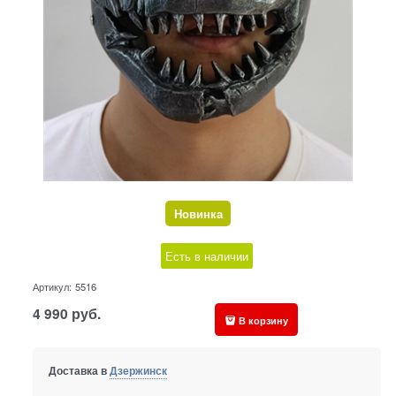
Новинка
Есть в наличии
Артикул:
5516
4 990
руб.
В корзину
Доставка в
Дзержинск