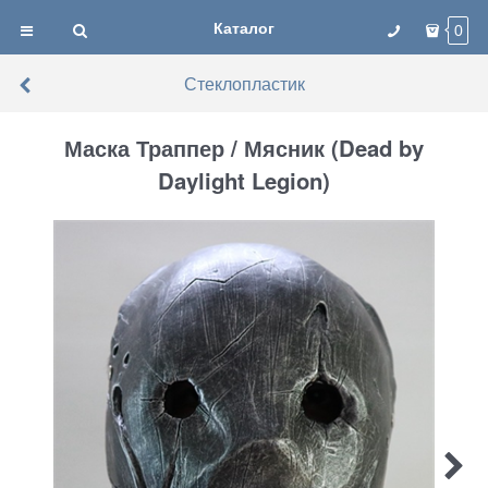
Каталог
0
Стеклопластик
Маска Траппер / Мясник (Dead by
Daylight Legion)