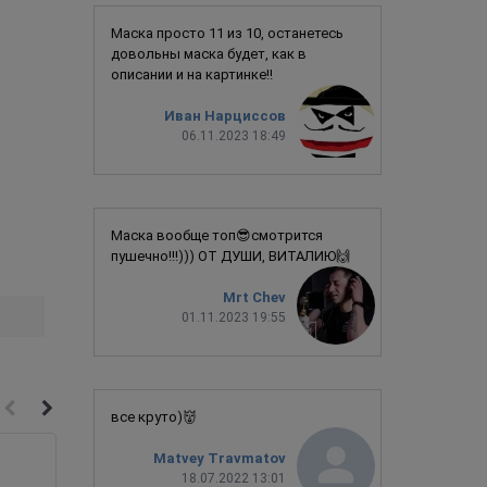
Маска просто 11 из 10, останетесь
довольны маска будет, как в
описании и на картинке!!
Иван Нарциссов
06.11.2023 18:49
Маска вообще топ😎смотрится
пушечно!!!))) ОТ ДУШИ, ВИТАЛИЮ🙌
Mrt Chev
01.11.2023 19:55
все круто)👹
Matvey Travmatov
18.07.2022 13:01