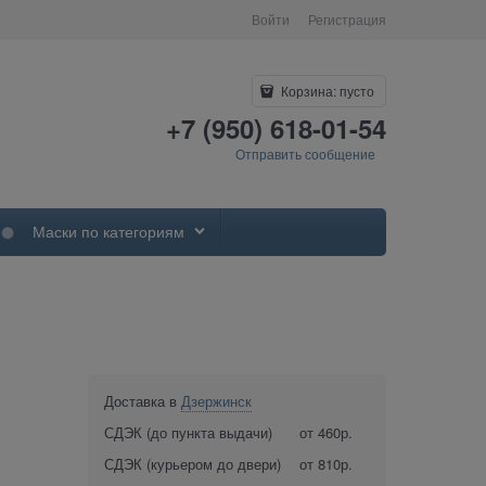
Войти
Регистрация
Корзина:
пусто
+7 (950) 618-01-54
Отправить сообщение
Маски по категориям
Доставка в
Дзержинск
СДЭК (до пункта выдачи)
от 460р.
СДЭК (курьером до двери)
от 810р.