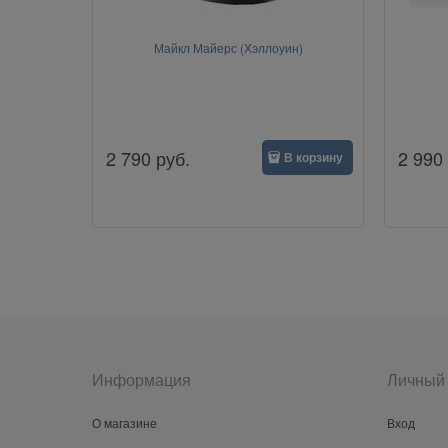
Майкл Майерс (Хэллоуин)
2 790
руб.
2 990
В корзину
Информация
Личный 
О магазине
Вход