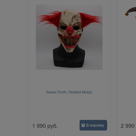
Sweet Tooth (Twisted Metal)
1 990
руб.
2 990
В корзину