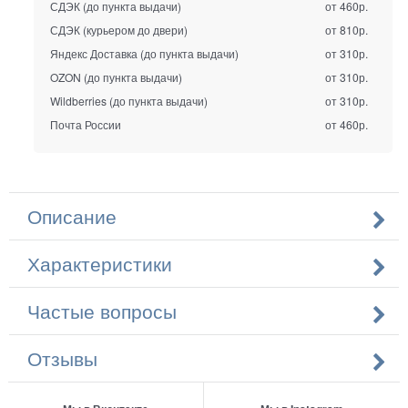
СДЭК (до пункта выдачи)
от 460р.
СДЭК (курьером до двери)
от 810р.
Яндекс Доставка (до пункта выдачи)
от 310р.
OZON (до пункта выдачи)
от 310р.
Wildberries (до пункта выдачи)
от 310р.
Почта России
от 460р.
Описание
Характеристики
Частые вопросы
Отзывы