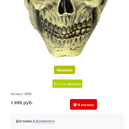
Новинка
Есть в наличии
Артикул:
5348
1 690
руб.
В корзину
Доставка в
Дзержинск