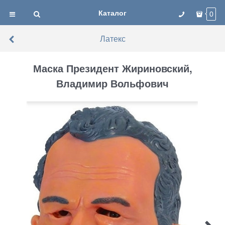
Каталог
0
Латекс
Маска Президент Жириновский,
Владимир Вольфович