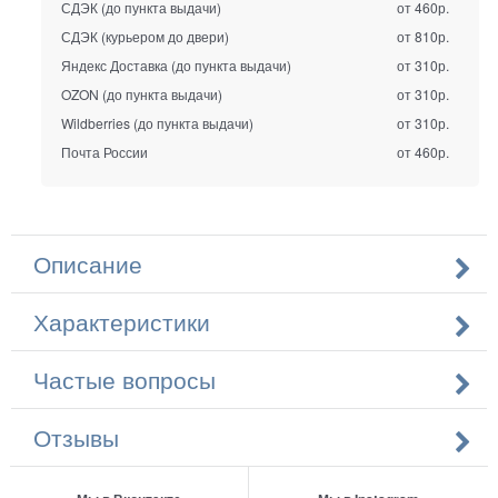
СДЭК (до пункта выдачи)
от 460р.
СДЭК (курьером до двери)
от 810р.
Яндекс Доставка (до пункта выдачи)
от 310р.
OZON (до пункта выдачи)
от 310р.
Wildberries (до пункта выдачи)
от 310р.
Почта России
от 460р.
Описание
Характеристики
Частые вопросы
Отзывы