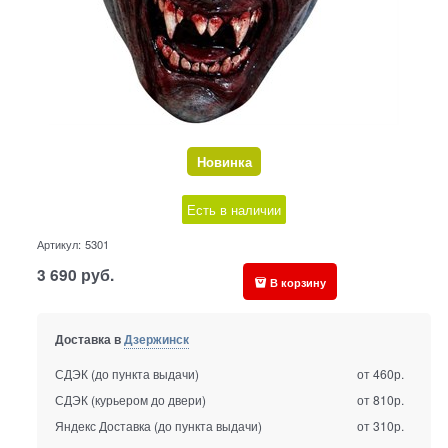
Новинка
Есть в наличии
Артикул:
5301
3 690
руб.
В корзину
Доставка в
Дзержинск
СДЭК (до пункта выдачи)
от 460р.
СДЭК (курьером до двери)
от 810р.
Яндекс Доставка (до пункта выдачи)
от 310р.