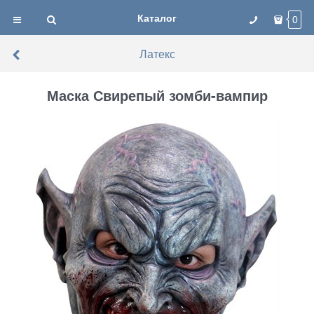
Каталог
0
Латекс
Маска Свирепый зомби-вампир