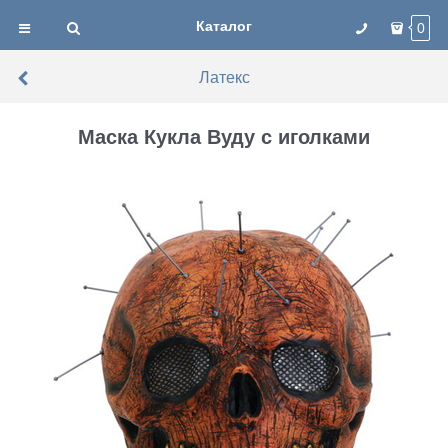
Каталог
0
Латекс
Маска Кукла Вуду с иголками