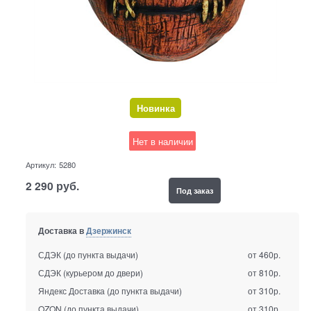
Новинка
Нет в наличии
Артикул:
5280
2 290
руб.
Под заказ
Доставка в
Дзержинск
СДЭК (до пункта выдачи)
от 460р.
СДЭК (курьером до двери)
от 810р.
Яндекс Доставка (до пункта выдачи)
от 310р.
OZON (до пункта выдачи)
от 310р.