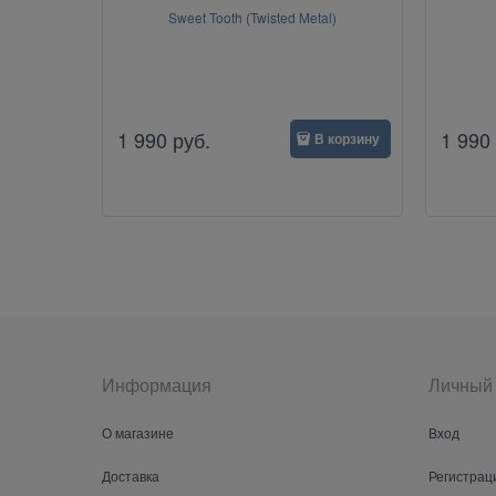
Sweet Tooth (Twisted Metal)
1 990
руб.
1 990
В корзину
Информация
Личный 
О магазине
Вход
Доставка
Регистрац