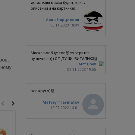
довольны маска будет, как в
описании и на картинке!!
Иван Нарциссов
06.11.2023 18:49
Маска вообще топ😎смотрится
пушечно!!!))) ОТ ДУШИ, ВИТАЛИЮ🙌
вов,
Mrt Chev
ьному
01.11.2023 19:55
все круто)👹
Matvey Travmatov
18.07.2022 13:01