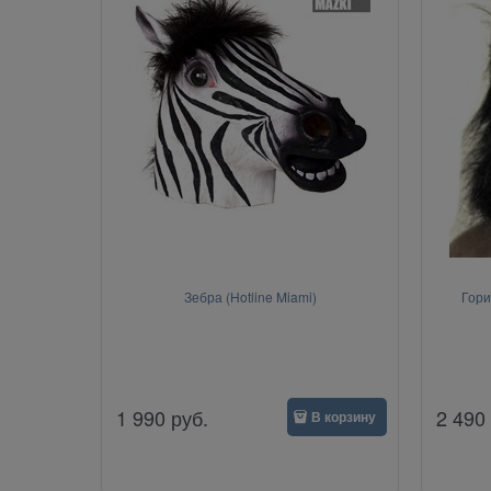
Зебра (Hotline Miami)
Гори
1 990
руб.
2 490
В корзину