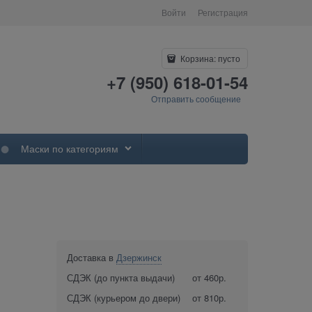
Войти
Регистрация
Корзина:
пусто
+7 (950) 618-01-54
Отправить сообщение
Маски по категориям
Доставка в
Дзержинск
СДЭК (до пункта выдачи)
от 460р.
СДЭК (курьером до двери)
от 810р.