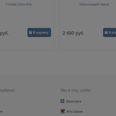
Собака Сиба-Ину
Изрыгающий Чарли
руб.
2 690
руб.
В корзину
В ко
кабинет
Мы в соц. сетях
Вконтакте
ия
Инстаграм