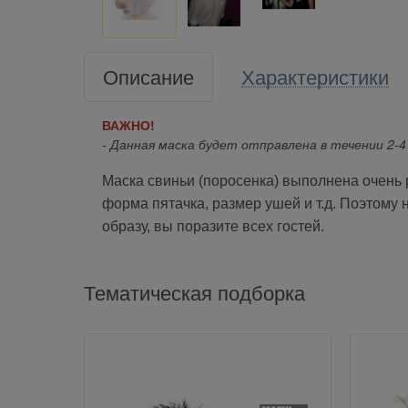
Описание
Характеристики
ВАЖНО!
- Данная маска будет отправлена в течении 2-4
Маска свиньи (поросенка) выполнена очень р
форма пятачка, размер ушей и т.д. Поэтому 
образу, вы поразите всех гостей.
Тематическая подборка