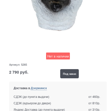
Нет в наличии
Артикул:
5265
2 790
руб.
Под заказ
Доставка в
Дзержинск
СДЭК (до пункта выдачи)
от 460р.
СДЭК (курьером до двери)
от 810р.
Яндекс Доставка (до пункта выдачи)
от 310р.