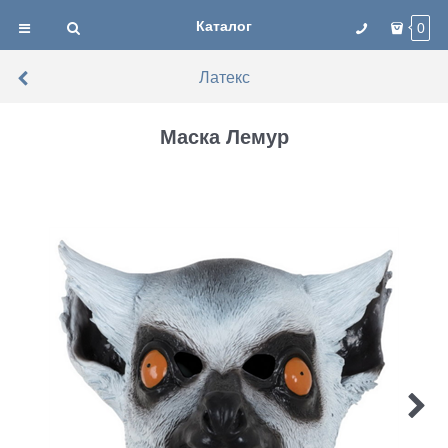
Каталог
0
Латекс
Маска Лемур