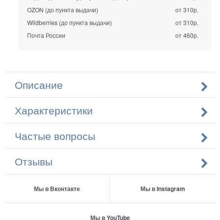
OZON (до пункта выдачи)
от 310р.
Wildberries (до пункта выдачи)
от 310р.
Почта России
от 460р.
Описание
Характеристики
Частые вопросы
Отзывы
Мы в Вконтакте
Мы в Instagram
Мы в YouTube