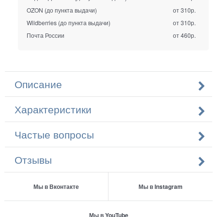
OZON (до пункта выдачи)
от 310р.
Wildberries (до пункта выдачи)
от 310р.
Почта России
от 460р.
Описание
Характеристики
Частые вопросы
Отзывы
Мы в Вконтакте
Мы в Instagram
Мы в YouTube