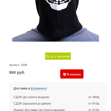
Есть в наличии
Артикул:
5238
990
руб.
В корзину
Доставка в
Дзержинск
СДЭК (до пункта выдачи)
от 460р.
СДЭК (курьером до двери)
от 810р.
Яндекс Доставка (до пункта выдачи)
от 310р.