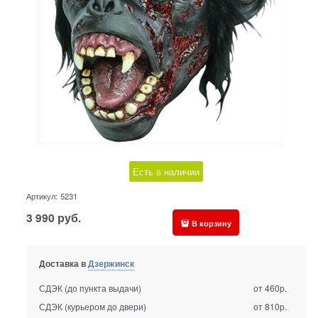
Есть в наличии
Артикул:
5231
3 990
руб.
В корзину
Доставка в
Дзержинск
СДЭК (до пункта выдачи)
от 460р.
СДЭК (курьером до двери)
от 810р.