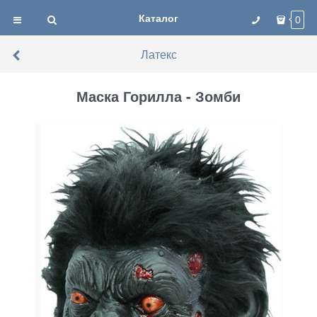
Каталог
0
Латекс
Маска Горилла - Зомби