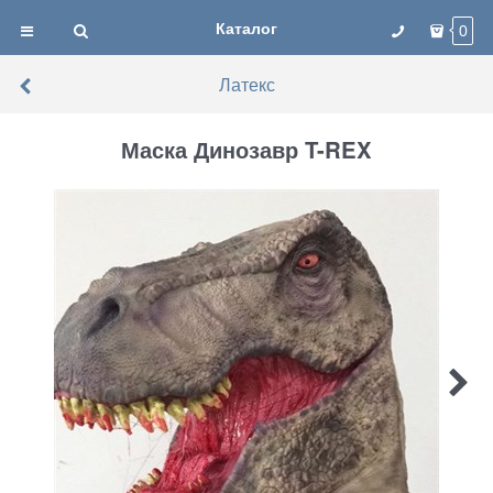
Каталог
0
Латекс
Маска Динозавр T-REX