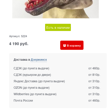
Есть в наличии
Артикул:
5224
4 190
руб.
В корзину
Доставка в
Дзержинск
СДЭК (до пункта выдачи)
от 460р.
СДЭК (курьером до двери)
от 810р.
Яндекс Доставка (до пункта выдачи)
от 310р.
OZON (до пункта выдачи)
от 310р.
Wildberries (до пункта выдачи)
от 310р.
Почта России
от 460р.