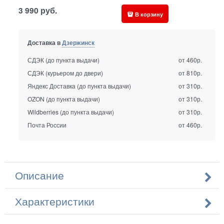
3 990
руб.
В корзину
Доставка в
Дзержинск
СДЭК (до пункта выдачи)
от 460р.
СДЭК (курьером до двери)
от 810р.
Яндекс Доставка (до пункта выдачи)
от 310р.
OZON (до пункта выдачи)
от 310р.
Wildberries (до пункта выдачи)
от 310р.
Почта России
от 460р.
Описание
Характеристики