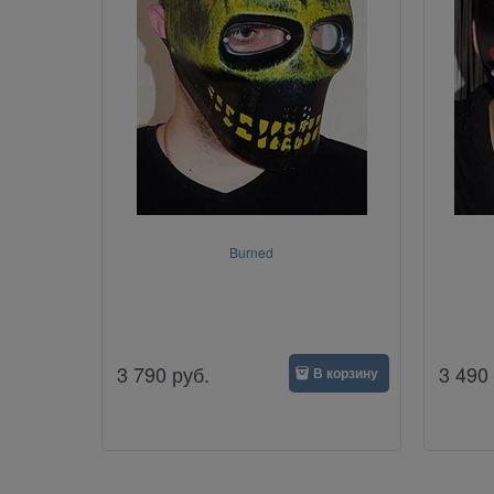
Burned
3 790
руб.
3 490
В корзину