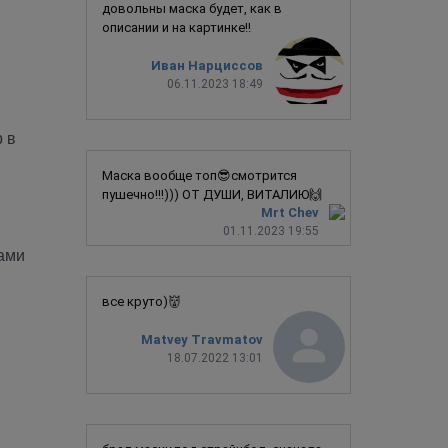
довольны маска будет, как в
описании и на картинке!!
Иван Нарциссов
06.11.2023 18:49
р в
Маска вообще топ😎смотрится
пушечно!!!))) ОТ ДУШИ, ВИТАЛИЮ🙌
Mrt Chev
01.11.2023 19:55
ами
все круто)👹
Matvey Travmatov
18.07.2022 13:01