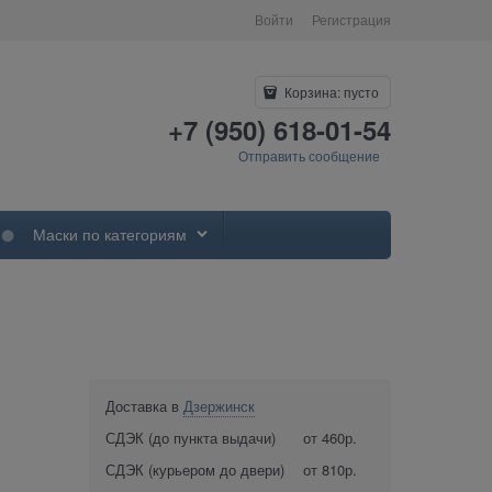
Войти
Регистрация
Корзина:
пусто
+7 (950) 618-01-54
Отправить сообщение
Маски по категориям
Доставка в
Дзержинск
СДЭК (до пункта выдачи)
от 460р.
СДЭК (курьером до двери)
от 810р.