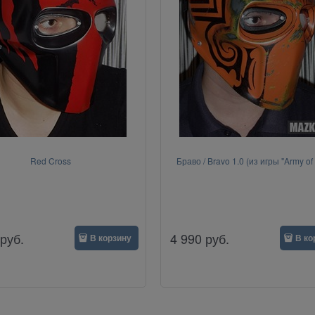
Red Cross
Браво / Bravo 1.0 (из игры "Army of
руб.
4 990
руб.
В корзину
В ко