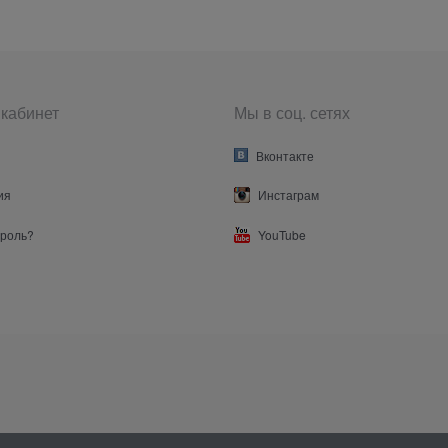
кабинет
Мы в соц. сетях
Вконтакте
ия
Инстаграм
ароль?
YouTube