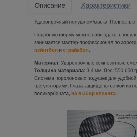
Описание
Характеристики
Ударопрочный полушлем/маска. Полностью р
Подобную форму можно наблюдать в популя
занимается мастер-профессионал по аэрог
пейнтбол
и
страйкбол
.
Материал:
Ударопрочные композитные смол
Толщина материала:
3-4 мм. Вес: 550-650 г
Система поролоновых подушек для удобной 
-регуляторами. Глаза защищены сеткой из п
поликарбоната,
на выбор клиента
.