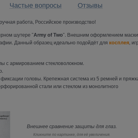
Частые вопросы
Отзывы
учная работа, Российское производство!
рном шутере "
Army of Two
". Внешним оформлением маски
рафии. Данный образец идеально подойдёт для
косплея
, иг
ы с армированием стекловолокном.
р.
фиксации головы. Крепежная система из 5 ремней и пряжк
ерфорированной стали или стеклом из монолитного
Внешнее сравнение защиты для глаз.
Кликните по картинке, для её увеличения.