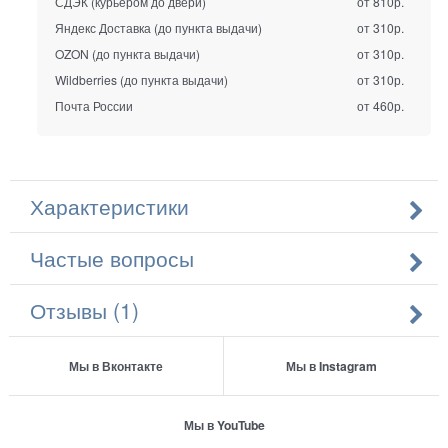
СДЭК (курьером до двери)
от 810р.
Яндекс Доставка (до пункта выдачи)
от 310р.
OZON (до пункта выдачи)
от 310р.
Wildberries (до пункта выдачи)
от 310р.
Почта России
от 460р.
Характеристики
Частые вопросы
Отзывы (1)
Мы в Вконтакте
Мы в Instagram
Мы в YouTube