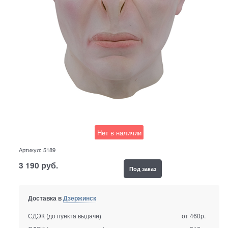
Нет в наличии
Артикул:
5189
3 190
руб.
Под заказ
Доставка в
Дзержинск
СДЭК (до пункта выдачи)
от 460р.