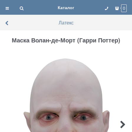
Каталог
0
Латекс
Маска Волан-де-Морт (Гарри Поттер)