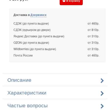
В корзину
Доставка в
Дзержинск
СДЭК (до пункта выдачи)
от 460р.
СДЭК (курьером до двери)
от 810р.
Яндекс Доставка (до пункта выдачи)
от 310р.
OZON (до пункта выдачи)
от 310р.
Wildberries (до пункта выдачи)
от 310р.
Почта России
от 460р.
Описание
Характеристики
Частые вопросы