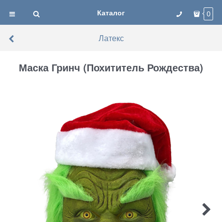
Каталог
0
Латекс
Маска Гринч (Похититель Рождества)