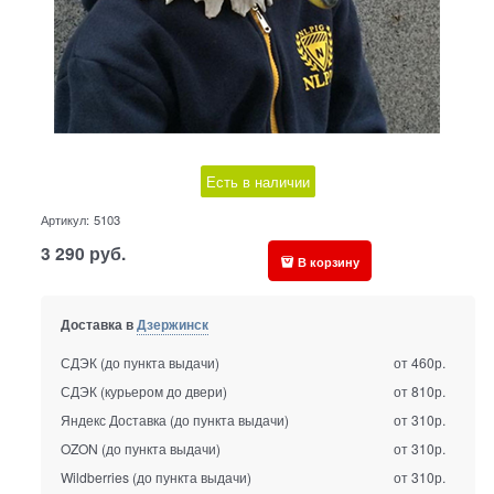
Есть в наличии
Артикул:
5103
3 290
руб.
В корзину
Доставка в
Дзержинск
СДЭК (до пункта выдачи)
от 460р.
СДЭК (курьером до двери)
от 810р.
Яндекс Доставка (до пункта выдачи)
от 310р.
OZON (до пункта выдачи)
от 310р.
Wildberries (до пункта выдачи)
от 310р.