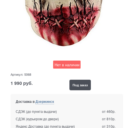
Нет в наличии
Артикул:
5068
1 990
руб.
Под заказ
Доставка в
Дзержинск
СДЭК (до пункта выдачи)
от 460р.
СДЭК (курьером до двери)
от 810р.
Яндекс Доставка (до пункта выдачи)
от 310р.