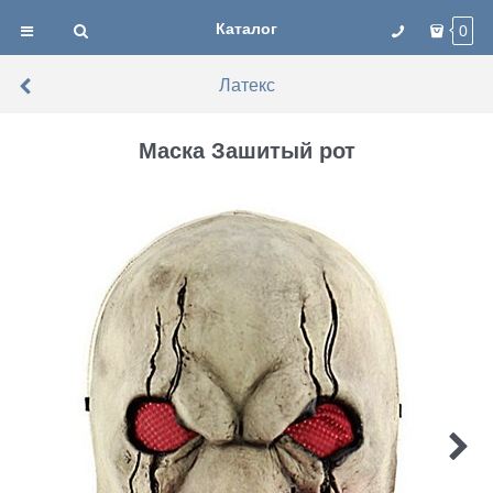
Каталог
0
Латекс
Маска Зашитый рот