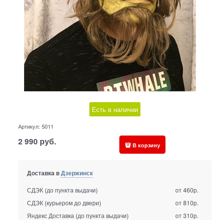
Есть в наличии
Артикул:
5011
2 990
руб.
В корзину
Доставка в
Дзержинск
СДЭК (до пункта выдачи)
от 460р.
СДЭК (курьером до двери)
от 810р.
Яндекс Доставка (до пункта выдачи)
от 310р.