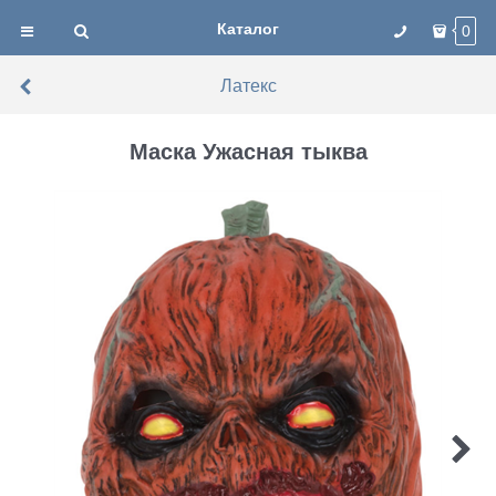
Каталог
0
Латекс
Маска Ужасная тыква