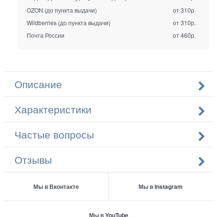
OZON (до пункта выдачи)
от 310р.
Wildberries (до пункта выдачи)
от 310р.
Почта России
от 460р.
Описание
Характеристики
Частые вопросы
Отзывы
Мы в Вконтакте
Мы в Instagram
Мы в YouTube