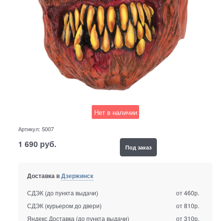
Нет в наличии
Артикул:
5007
1 690
руб.
Под заказ
Доставка в
Дзержинск
СДЭК (до пункта выдачи)
от 460р.
СДЭК (курьером до двери)
от 810р.
Яндекс Доставка (до пункта выдачи)
от 310р.