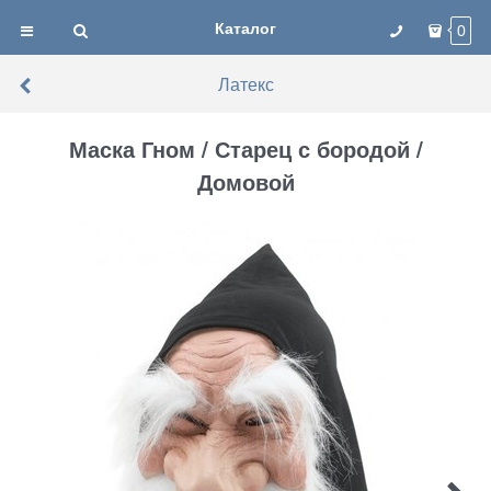
Каталог
0
Латекс
Маска Гном / Старец с бородой /
Домовой