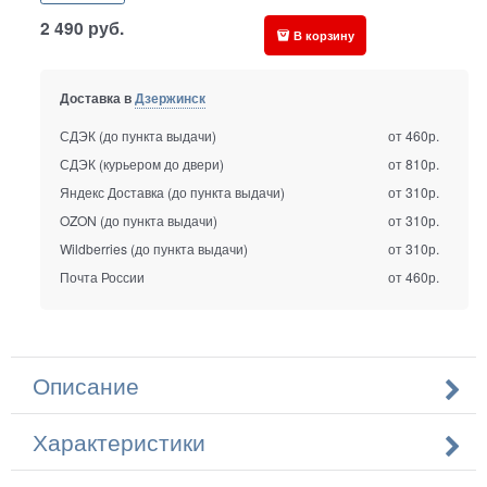
2 490
руб.
В корзину
Доставка в
Дзержинск
СДЭК (до пункта выдачи)
от 460р.
СДЭК (курьером до двери)
от 810р.
Яндекс Доставка (до пункта выдачи)
от 310р.
OZON (до пункта выдачи)
от 310р.
Wildberries (до пункта выдачи)
от 310р.
Почта России
от 460р.
Описание
Характеристики