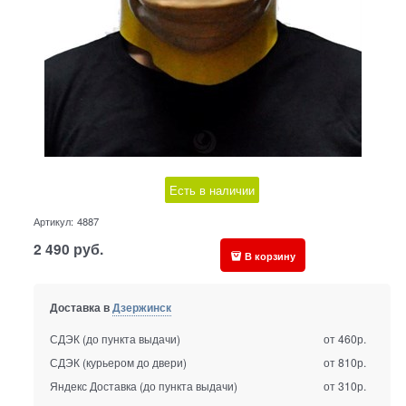
Есть в наличии
Артикул:
4887
2 490
руб.
В корзину
Доставка в
Дзержинск
СДЭК (до пункта выдачи)
от 460р.
СДЭК (курьером до двери)
от 810р.
Яндекс Доставка (до пункта выдачи)
от 310р.