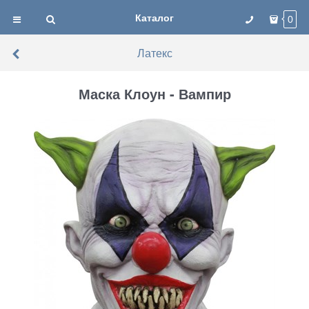
Каталог
0
Латекс
Маска Клоун - Вампир