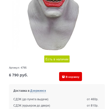
Есть в наличии
Артикул:
4795
6 790
руб.
В корзину
Доставка в
Дзержинск
СДЭК (до пункта выдачи)
от 460р.
СДЭК (курьером до двери)
от 810р.