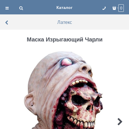
Каталог
0
Латекс
Маска Изрыгающий Чарли