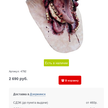
Есть в наличии
Артикул:
4792
2 690
руб.
В корзину
Доставка в
Дзержинск
СДЭК (до пункта выдачи)
от 460р.