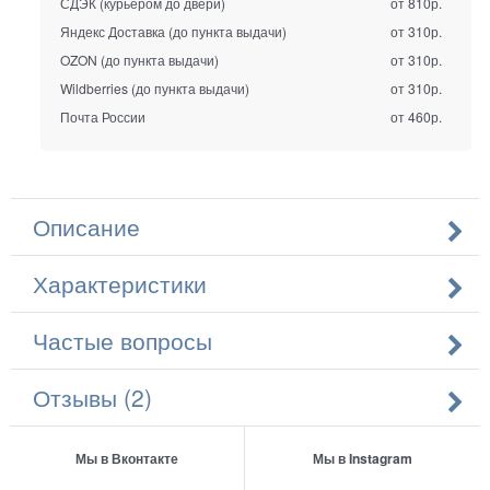
СДЭК (курьером до двери)
от 810р.
Яндекс Доставка (до пункта выдачи)
от 310р.
OZON (до пункта выдачи)
от 310р.
Wildberries (до пункта выдачи)
от 310р.
Почта России
от 460р.
Описание
Характеристики
Частые вопросы
Отзывы (2)
Мы в Вконтакте
Мы в Instagram