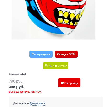
Распродажа
Скидка 50%
Есть в наличии
Артикул:
4444
790
руб.
В корзину
395
руб.
выгода
395 руб.
или
50%
Доставка в
Дзержинск