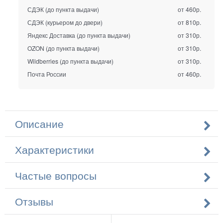
СДЭК (до пункта выдачи)
от 460р.
СДЭК (курьером до двери)
от 810р.
Яндекс Доставка (до пункта выдачи)
от 310р.
OZON (до пункта выдачи)
от 310р.
Wildberries (до пункта выдачи)
от 310р.
Почта России
от 460р.
Описание
Характеристики
Частые вопросы
Отзывы